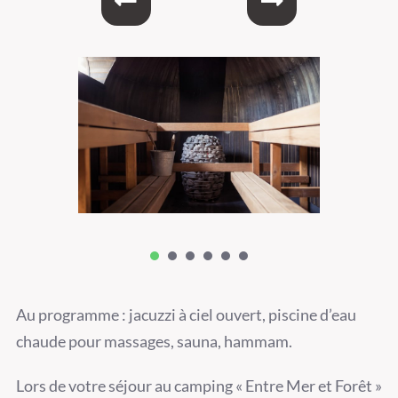
1
2
3
4
5
6
Au programme : jacuzzi à ciel ouvert, piscine d’eau
chaude pour massages, sauna, hammam.
Lors de votre séjour au camping « Entre Mer et Forêt »